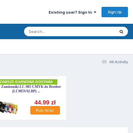
Sign Up
Existing user? Sign In
All Activity