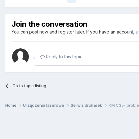
Join the conversation
You can post now and register later. If you have an account,
s
Reply to this topic...
Go to topic listing
Home
Urządzenia laserowe
Serwis drukarek
KM C35- proble