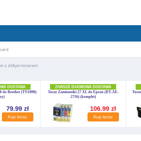
oard
m z żółtym tonerem