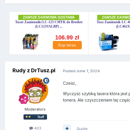
Rudy z DrTusz.pl
Posted
June 7, 2024
Cześć,
Wyczyść szybkę lasera która jest
tonera. Ale czyszczeniem tej części 
Moderators
403
Quote