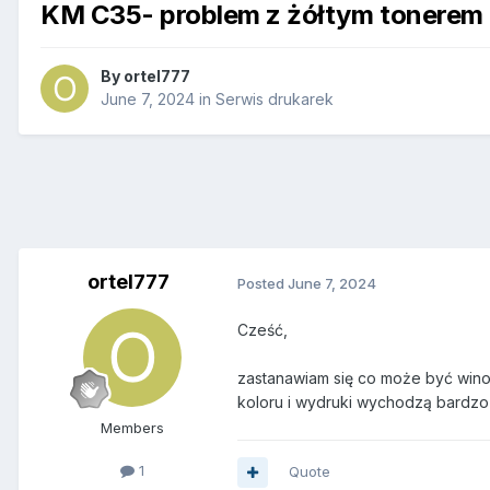
KM C35- problem z żółtym tonerem
By
ortel777
June 7, 2024
in
Serwis drukarek
ortel777
Posted
June 7, 2024
Cześć,
zastanawiam się co może być winow
koloru i wydruki wychodzą bardz
Members
1
Quote