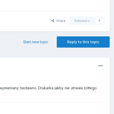
Share
Followers
0
Start new topic
Reply to this topic
 wymieniany niedawno. Drukarka jakby nie utrwala żółtego