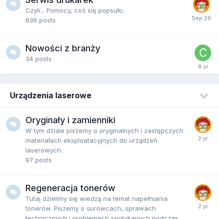
Czyli... Pomocy, coś się popsuło.
836
posts
Nowości z branży
34
posts
Urządzenia laserowe
Oryginały i zamienniki
W tym dziale piszemy o oryginalnych i zastępczych
materiałach eksploatacyjnych do urządzeń
laserowych.
97
posts
Regeneracja tonerów
Tutaj dzielimy się wiedzą na temat napełniania
tonerów. Piszemy o surowcach, sprawach
technicznych i problemach spotykanych podczas