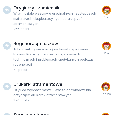
Oryginały i zamienniki
W tym dziale piszemy o oryginalnych i zastępczych
materiałach eksploatacyjnych do urządzeń
atramentowych.
266
posts
Regeneracja tuszów
Tutaj dzielimy się wiedzą na temat napełniania
tuszów. Piszemy o surowcach, sprawach
technicznych i problemach spotykanych podczas
regeneracji.
72
posts
Drukarki atramentowe
Czyli co wybrać? Nasze i Wasze doświadczenia
dotyczące drukarek atramentowych.
870
posts
Serwis drukarek