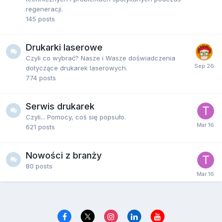
regeneracji.
145
posts
Drukarki laserowe
Czyli co wybrać? Nasze i Wasze doświadczenia
dotyczące drukarek laserowych.
774
posts
Serwis drukarek
Czyli... Pomocy, coś się popsuło.
621
posts
Nowości z branży
80
posts